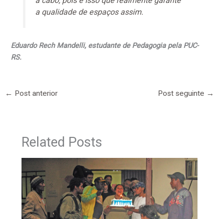
à cabo, pois é isso que realmente garante
a qualidade de espaços assim.
Eduardo Rech Mandelli, estudante de Pedagogia pela PUC-
RS.
←
Post anterior
Post seguinte
→
Related Posts