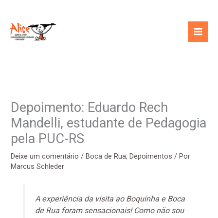
Ir
para
o
conteúdo
Depoimento: Eduardo Rech
Mandelli, estudante de Pedagogia
pela PUC-RS
Deixe um comentário
/
Boca de Rua
,
Depoimentos
/ Por
Marcus Schleder
A experiência da visita ao Boquinha e Boca
de Rua foram sensacionais! Como não sou