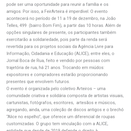
pode ser uma oportunidade para reunir a família e os
amigos. Por isso, a FeirArteira é imperdível. O evento
acontecerá no período de 11 a 19 de dezembro, na João
Telles, 499 (bairro Bom Fim), a partir das 10 horas. Além de
opções singulares de presente, os participantes também
exercitarão a solidariedade, pois parte da renda será
revertida para os projetos sociais da Agência Livre para
Informação, Cidadania e Educação (ALICE), entre eles, o
Jornal Boca de Rua, feito e vendido por pessoas com
trajetória de rua, há 21 anos. Trocando em miúdos:
expositores e compradores estarão proporcionando
presentes que envolvem futuros.
O evento é organizada pelo coletivo Arteiros – uma
comunidade criativa e solidária composta de artistas visuais,
cartunistas, fotógrafos, escritores, artesãos e músicos,
agregando, ainda, uma coleção de discos antigos e o brechó
“Alice no espelho”, que oferece um diferencial de roupas
customizadas. O grupo tem vinculação com a ALICE,
entidade que desde de 2019 defende o direito à